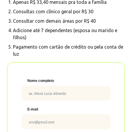
Apenas R$
33,40
mensais pra toda a família
Consultas com clínico geral por R$
30
Pedir cartão
Consultar com demais áreas por R$
40
Adicione até 7 dependentes (esposa ou marido e
3%
de cashback
filhos)
Pagamento com cartão de crédito ou pela conta de
luz
Nome completo
Pedir cartão
E-mail
1.5%
de cashback