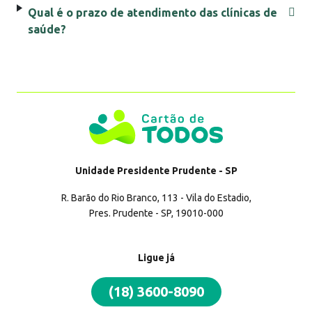
Qual é o prazo de atendimento das clínicas de
8%
de cashback
saúde?
Pedir cartão
Unidade
Presidente Prudente - SP
R. Barão do Rio Branco, 113 - Vila do Estadio,
Pres. Prudente - SP, 19010-000
8%
de cashback
Ligue já
(18) 3600-8090