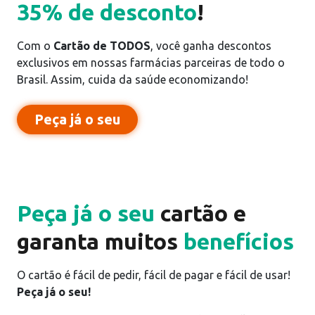
35% de desconto
!
Com o
Cartão de TODOS
, você ganha descontos
exclusivos em nossas farmácias parceiras de todo o
Brasil. Assim, cuida da saúde economizando!
Peça já o seu
Pedir cartão
3%
de cashback
Peça já o seu
cartão e
garanta muitos
benefícios
O cartão é fácil de pedir, fácil de pagar e fácil de usar!
Peça já o seu!