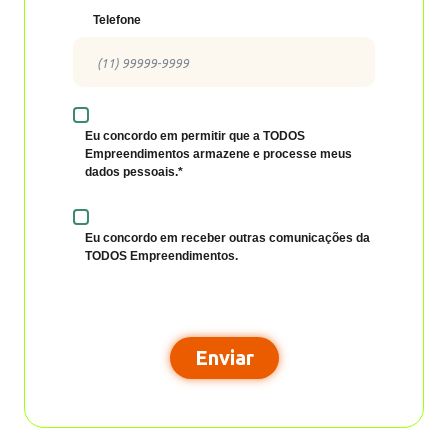
Telefone
Eu concordo em permitir que a TODOS
Empreendimentos armazene e processe meus
Pedir cartão
dados pessoais.*
Eu concordo em receber outras comunicações da
10%
de cashback
TODOS Empreendimentos.
Enviar
Pedir cartão