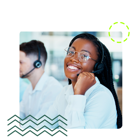
10%
de cashback
Pedir cartão
8%
de cashback