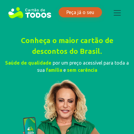
Peça já o seu
Conheça o maior cartão de
descontos do Brasil.
Saúde de qualidade
por um preço acessível para toda a
sua
família
e
sem carência