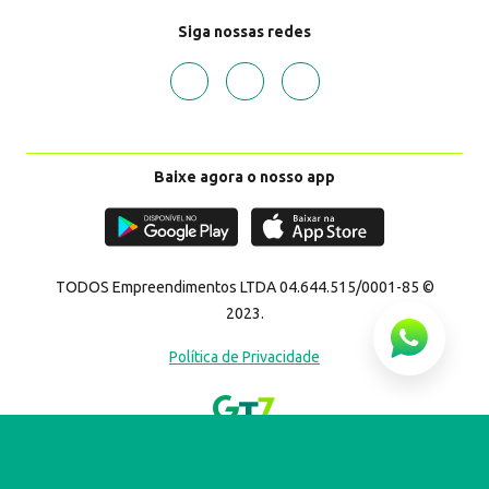
Siga nossas redes
Pedir cartão
10%
de cashback
Baixe agora o nosso app
TODOS Empreendimentos LTDA 04.644.515/0001-85 ©
2023.
Política de Privacidade
Pedir cartão
10%
de cashback