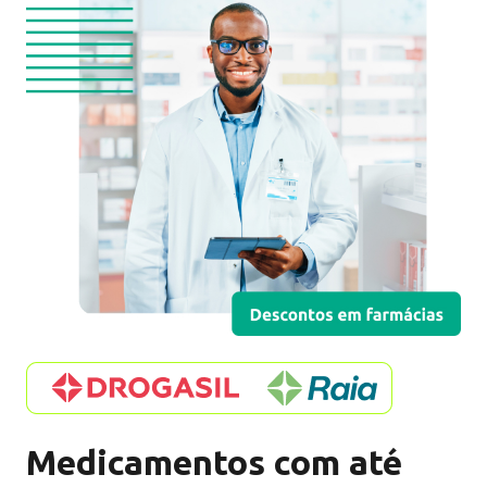
Pedir cartão
3.5%
de cashback
Pedir cartão
Medicamentos com até
3%
de cashback