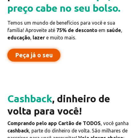
preço cabe no seu bolso.
Temos um mundo de benefícios para você e sua
família! Aproveite até
75% de desconto
em
saúde
,
educação
,
lazer
e muito mais.
Peça já o seu
Cashback
, dinheiro de
volta para você!
Comprando pelo app Cartão de TODOS
, você ganha
cashback
, parte do dinheiro de volta. São milhares de
parceiros para você aproveitar!
Veja alguns abaixo
: