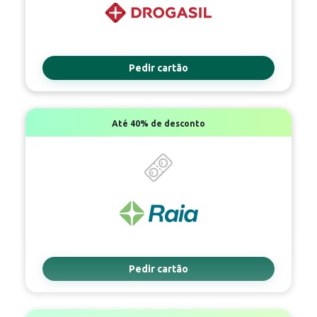
Pedir cartão
Até
40%
de desconto
Pedir cartão