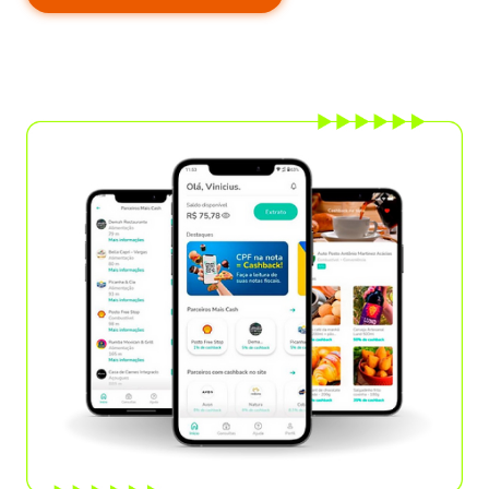
Pedir cartão
8%
de cashback